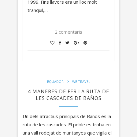
1999. Fins llavors era un lloc molt
tranquil,…
2 comentaris
EQUADOR
WE TRAVEL
4 MANERES DE FER LA RUTA DE
LES CASCADES DE BAÑOS
Un dels atractius principals de Baños és la
ruta de les cascades. El poble es troba en
una vall rodejat de muntanyes que vigila el