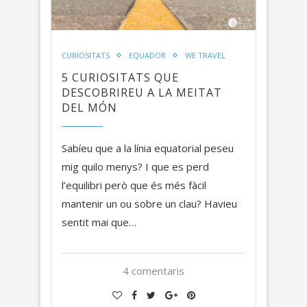
CURIOSITATS
EQUADOR
WE TRAVEL
5 CURIOSITATS QUE
DESCOBRIREU A LA MEITAT
DEL MÓN
Sabíeu que a la línia equatorial peseu
mig quilo menys? I que es perd
l’equilibri però que és més fàcil
mantenir un ou sobre un clau? Havieu
sentit mai que…
4 comentaris