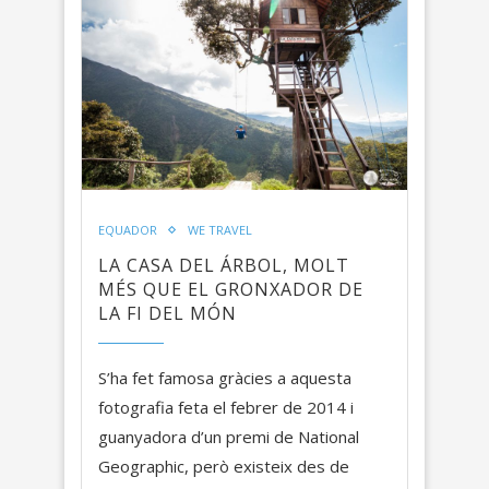
EQUADOR
WE TRAVEL
LA CASA DEL ÁRBOL, MOLT
MÉS QUE EL GRONXADOR DE
LA FI DEL MÓN
S’ha fet famosa gràcies a aquesta
fotografia feta el febrer de 2014 i
guanyadora d’un premi de National
Geographic, però existeix des de