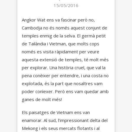
15/05/2016
Angkor Wat ens va fascinar però no,
Cambodja no és només aquest conjunt de
temples enmig de la selva. El germà petit
de Tailàndia i Vietman, que molts cops
només es visita ràpidament per veure
aquesta extensió de temples, té molt més
per explorar. Una història cruel, que val la
pena conèixer per entendre, i una costa no
explotada, és la part que nosaltres vam
poder conìexer. Però ens vam quedar amb
ganes de molt més!
Els paisatges de Vietnam ens van
enamorar. Al sud, l’impressionant delta del
Mekong i els seus mercats flotants i al