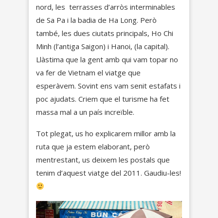
nord, les terrasses d’arròs interminables
de Sa Pa i la badia de Ha Long. Però
també, les dues ciutats principals, Ho Chi
Minh (l’antiga Saigon) i Hanoi, (la capital).
Llàstima que la gent amb qui vam topar no
va fer de Vietnam el viatge que
esperàvem. Sovint ens vam senit estafats i
poc ajudats. Criem que el turisme ha fet
massa mal a un país increïble.
Tot plegat, us ho explicarem millor amb la
ruta que ja estem elaborant, però
mentrestant, us deixem les postals que
tenim d’aquest viatge del 2011. Gaudiu-les!