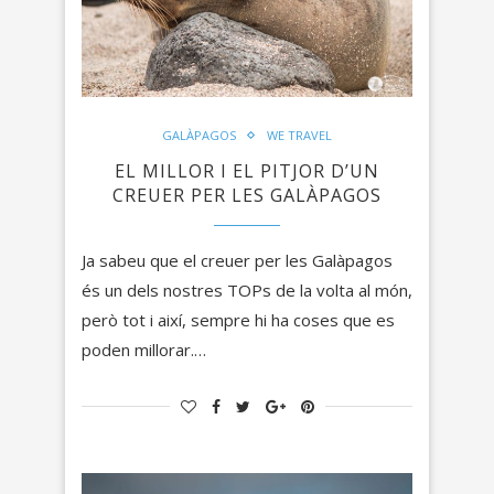
GALÀPAGOS
WE TRAVEL
EL MILLOR I EL PITJOR D’UN
CREUER PER LES GALÀPAGOS
Ja sabeu que el creuer per les Galàpagos
és un dels nostres TOPs de la volta al món,
però tot i així, sempre hi ha coses que es
poden millorar.…