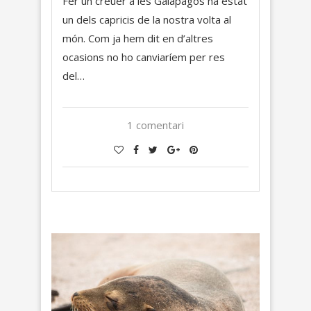
Fer un creuer a les Galàpagos ha estat
un dels capricis de la nostra volta al
món. Com ja hem dit en d’altres
ocasions no ho canviaríem per res
del…
1 comentari