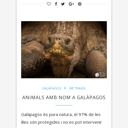
GALÀPAGOS
WE TRAVEL
ANIMALS AMB NOM A GALÀPAGOS
Galàpagos és pura natura, el 97% de les
illes són protegides i no es pot intervenir