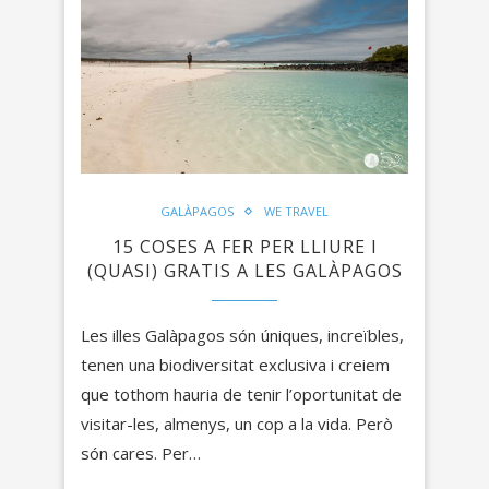
GALÀPAGOS
WE TRAVEL
15 COSES A FER PER LLIURE I
(QUASI) GRATIS A LES GALÀPAGOS
Les illes Galàpagos són úniques, increïbles,
tenen una biodiversitat exclusiva i creiem
que tothom hauria de tenir l’oportunitat de
visitar-les, almenys, un cop a la vida. Però
són cares. Per…