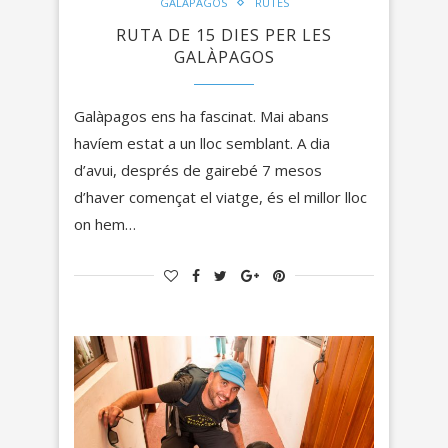
GALÀPAGOS
RUTES
RUTA DE 15 DIES PER LES
GALÀPAGOS
Galàpagos ens ha fascinat. Mai abans
havíem estat a un lloc semblant. A dia
d’avui, després de gairebé 7 mesos
d’haver començat el viatge, és el millor lloc
on hem…