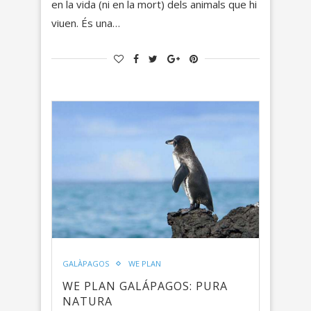
en la vida (ni en la mort) dels animals que hi
viuen. És una…
GALÀPAGOS
WE PLAN
WE PLAN GALÁPAGOS: PURA
NATURA