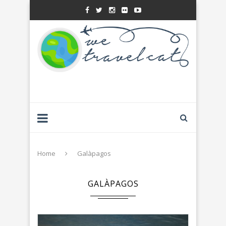
Home
Galàpagos
GALÀPAGOS