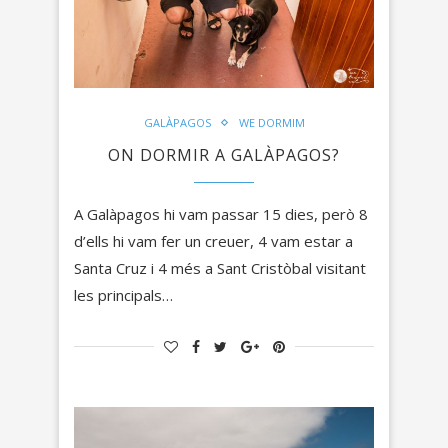
GALÀPAGOS
WE DORMIM
ON DORMIR A GALÀPAGOS?
A Galàpagos hi vam passar 15 dies, però 8
d’ells hi vam fer un creuer, 4 vam estar a
Santa Cruz i 4 més a Sant Cristòbal visitant
les principals…