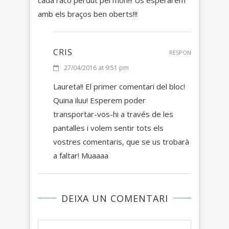
amb els braços ben oberts!!!
CRIS
RESPON
27/04/2016 at 9:51 pm
Laureta!! El primer comentari del bloc!
Quina iluu! Esperem poder
transportar-vos-hi a través de les
pantalles i volem sentir tots els
vostres comentaris, que se us trobarà
a faltar! Muaaaa
DEIXA UN COMENTARI