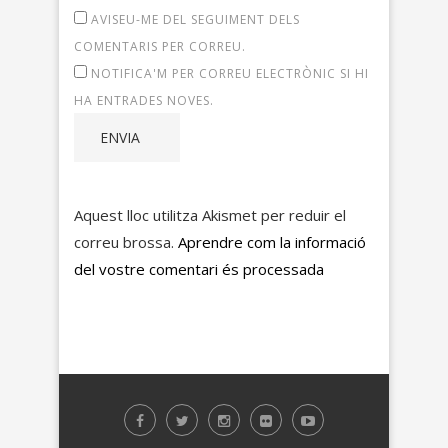
AVISEU-ME DEL SEGUIMENT DELS
COMENTARIS PER CORREU.
NOTIFICA'M PER CORREU ELECTRÒNIC SI HI
HA ENTRADES NOVES.
Aquest lloc utilitza Akismet per reduir el
correu brossa.
Aprendre com la informació
del vostre comentari és processada