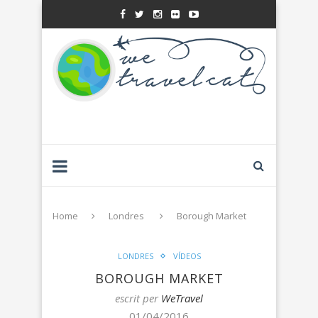
Home
Londres
Borough Market
LONDRES
VÍDEOS
BOROUGH MARKET
escrit per
WeTravel
01/04/2016