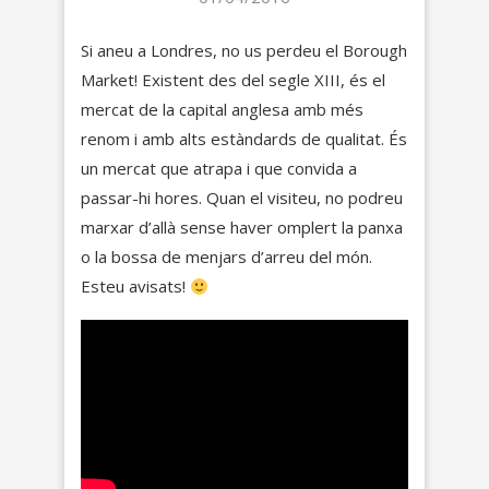
Si aneu a Londres, no us perdeu el Borough
Market! Existent des del segle XIII, és el
mercat de la capital anglesa amb més
renom i amb alts estàndards de qualitat. És
un mercat que atrapa i que convida a
passar-hi hores. Quan el visiteu, no podreu
marxar d’allà sense haver omplert la panxa
o la bossa de menjars d’arreu del món.
Esteu avisats!