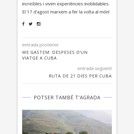
increïbles i vivim experiències inoblidables.
El 17 d'agost marxem a fer la volta al món!
entrada posterior
WE GASTEM: DESPESES D’UN
VIATGE A CUBA
entrada següent
RUTA DE 21 DIES PER CUBA
POTSER TAMBÉ T’AGRADA