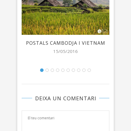
POSTALS CAMBODJA I VIETNAM
RU
15/05/2016
DEIXA UN COMENTARI