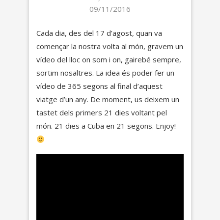
09/11/2016
Cada dia, des del 17 d’agost, quan va
començar la nostra volta al món, gravem un
vídeo del lloc on som i on, gairebé sempre,
sortim nosaltres. La idea és poder fer un
vídeo de 365 segons al final d’aquest
viatge d’un any. De moment, us deixem un
tastet dels primers 21 dies voltant pel
món. 21 dies a Cuba en 21 segons. Enjoy!