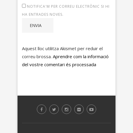
NOTIFICA'M PER CORREU ELECTRÒNIC SI HI
HA ENTRADES NOVES.
Aquest lloc utilitza Akismet per reduir el
correu brossa.
Aprendre com la informació
del vostre comentari és processada