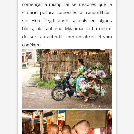
començar a multiplicar-se després que la
situació política comencés a tranquil·litzar-
se. Hem llegit posts actuals en alguns
blocs, alertant que Myanmar ja ha deixat
de ser tan autèntic com nosaltres el vam
conèixer.