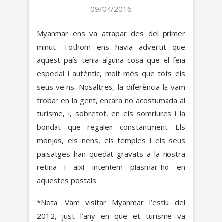
09/04/2016
Myanmar ens va atrapar des del primer
minut. Tothom ens havia advertit que
aquest país tenia alguna cosa que el feia
especial i autèntic, molt més que tots els
seus veïns. Nosaltres, la diferència la vam
trobar en la gent, encara no acostumada al
turisme, i, sobretot, en els somriures i la
bondat que regalen constantment. Els
monjos, els nens, els temples i els seus
paisatges han quedat gravats a la nostra
retina i així intentem plasmar-ho en
aquestes postals.
*Nota: Vam visitar Myanmar l’estiu del
2012, just l’any en que et turisme va