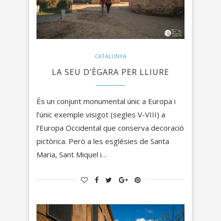
CATALUNYA
LA SEU D’ÈGARA PER LLIURE
És un conjunt monumental únic a Europa i
l’únic exemple visigot (segles V-VIII) a
l’Europa Occidental que conserva decoració
pictòrica. Però a les esglésies de Santa
Maria, Sant Miquel i…