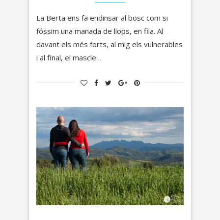
La Berta ens fa endinsar al bosc com si
fóssim una manada de llops, en fila. Al
davant els més forts, al mig els vulnerables
i al final, el mascle…