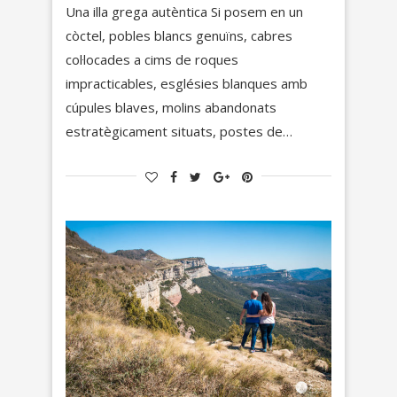
Una illa grega autèntica Si posem en un
còctel, pobles blancs genuïns, cabres
col·locades a cims de roques
impracticables, esglésies blanques amb
cúpules blaves, molins abandonats
estratègicament situats, postes de…