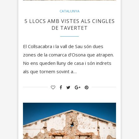
CATALUNYA
5 LLOCS AMB VISTES ALS CINGLES
DE TAVERTET
El Collsacabra i la vall de Sau són dues
zones de la comarca d’Osona que atrapen.
No ens queden lluny de casa i són indrets
als que tornem sovint a…