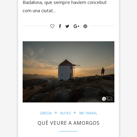
Badalona, que sempre havíem concebut
com una ciutat…
GRÈCIA
RUTES
WE TRAVEL
QUÈ VEURE A AMORGOS