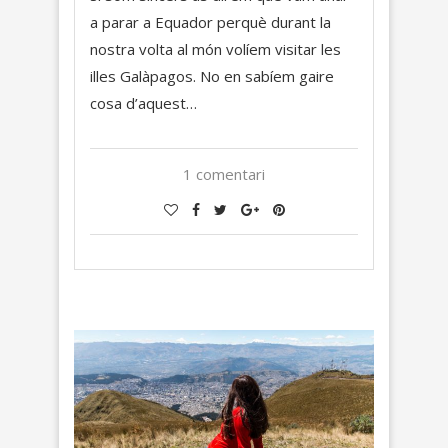
a parar a Equador perquè durant la
nostra volta al món volíem visitar les
illes Galàpagos. No en sabíem gaire
cosa d’aquest…
1 comentari