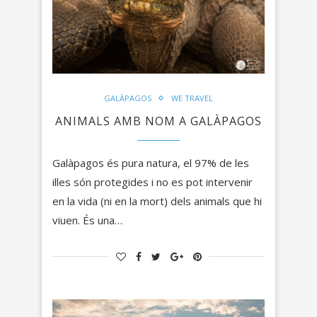
GALÀPAGOS
WE TRAVEL
ANIMALS AMB NOM A GALÀPAGOS
Galàpagos és pura natura, el 97% de les
illes són protegides i no es pot intervenir
en la vida (ni en la mort) dels animals que hi
viuen. És una…