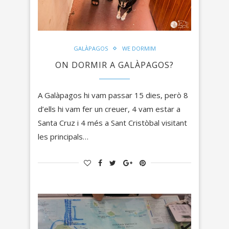
GALÀPAGOS
WE DORMIM
ON DORMIR A GALÀPAGOS?
A Galàpagos hi vam passar 15 dies, però 8
d’ells hi vam fer un creuer, 4 vam estar a
Santa Cruz i 4 més a Sant Cristòbal visitant
les principals…