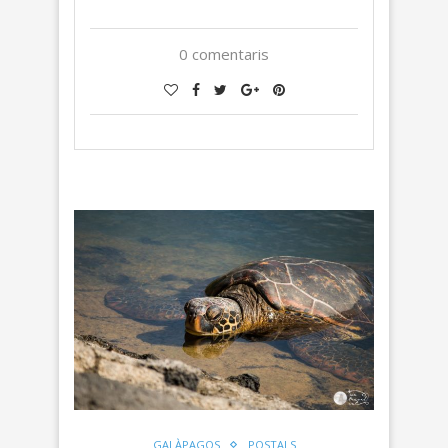
0 comentaris
GALÀPAGOS
POSTALS