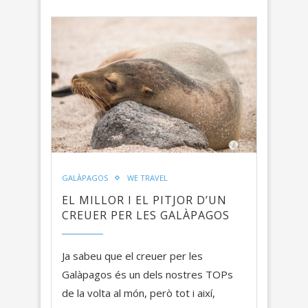
GALÀPAGOS
WE TRAVEL
EL MILLOR I EL PITJOR D’UN
CREUER PER LES GALÀPAGOS
Ja sabeu que el creuer per les
Galàpagos és un dels nostres TOPs
de la volta al món, però tot i així,