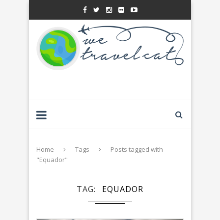
Home
Tags
Posts tagged with
"Equador"
TAG
EQUADOR