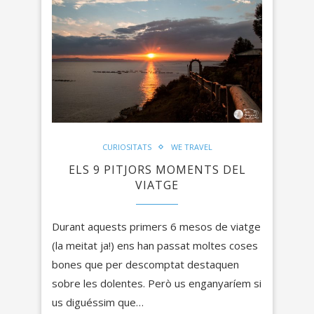
CURIOSITATS
WE TRAVEL
ELS 9 PITJORS MOMENTS DEL
VIATGE
Durant aquests primers 6 mesos de viatge
(la meitat ja!) ens han passat moltes coses
bones que per descomptat destaquen
sobre les dolentes. Però us enganyaríem si
us diguéssim que…