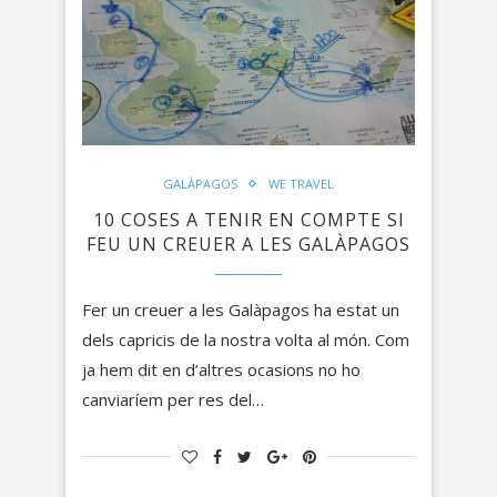
GALÀPAGOS
WE TRAVEL
10 COSES A TENIR EN COMPTE SI
FEU UN CREUER A LES GALÀPAGOS
Fer un creuer a les Galàpagos ha estat un
dels capricis de la nostra volta al món. Com
ja hem dit en d’altres ocasions no ho
canviaríem per res del…