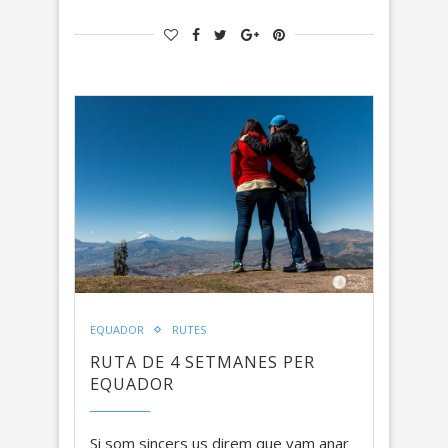
EQUADOR
RUTES
RUTA DE 4 SETMANES PER
EQUADOR
Si som sincers us direm que vam anar